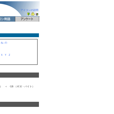
アイコンの説明
ぬ
ね
の
Ｗ
Ｘ
Ｙ
Ｚ
ト） ＜ GB （ギガ・バイト）