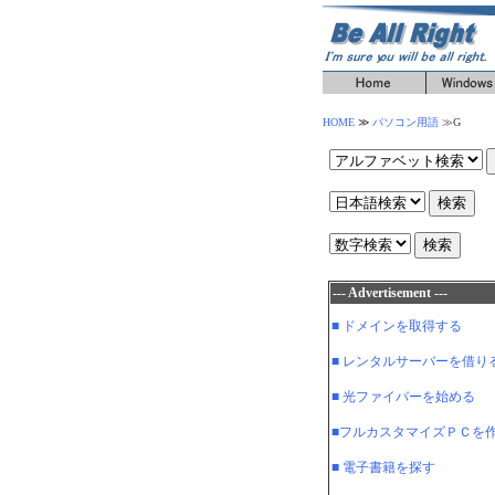
HOME
≫
パソコン用語
≫
G
--- Advertisement ---
■ ドメインを取得する
■ レンタルサーバーを借り
■ 光ファイバーを始める
■フルカスタマイズＰＣを
■ 電子書籍を探す