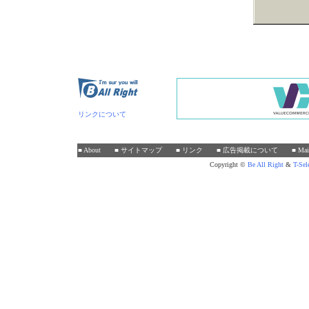
リンクについて
■ About
■ サイトマップ
■ リンク
■ 広告掲載について
■ Mai
Copyright ©
Be
All
Right
&
T-Sel